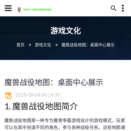
13594780436
游戏文化
贵阳市县库河251号
youxi@j90001.com
首页
游戏文化
魔兽战役地图：桌面中心展示
魔兽战役地图：桌面中心展示
2025-08-08 08:18:39
1. 魔兽战役地图简介
魔兽战役地图是一种专为魔兽争霸游戏设计的游戏模式，玩家
可以在其中扮演不同的角色，参与各种战役任务。这些地图通